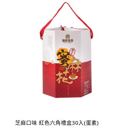
芝麻口味 紅色六角禮盒30入(蛋素)