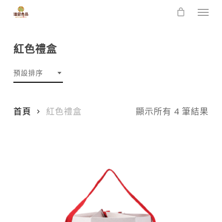
Skip
Men
to
main
content
紅色禮盒
預設排序
首頁
紅色禮盒
顯示所有 4 筆結果