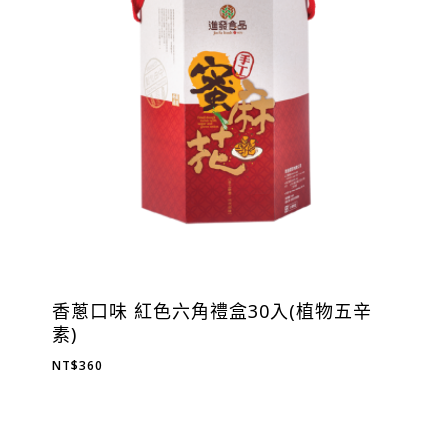
香蔥口味 紅色六角禮盒30入(植物五辛
素)
NT$
360