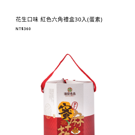
花生口味 紅色六角禮盒30入(蛋素)
NT$
360