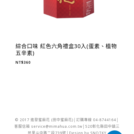
綜合口味 紅色六角禮盒30入(蛋素、植物
五辛素)
NT$
360
© 2017 進發蜜麻花 (田中蜜麻花)│訂購專線 04-8744164│
客服信箱 service@mimahua.com.tw│520彰化縣田中鎮三
民里斗中路二段739號│Design by SNOTKY