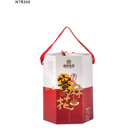
NT$
360