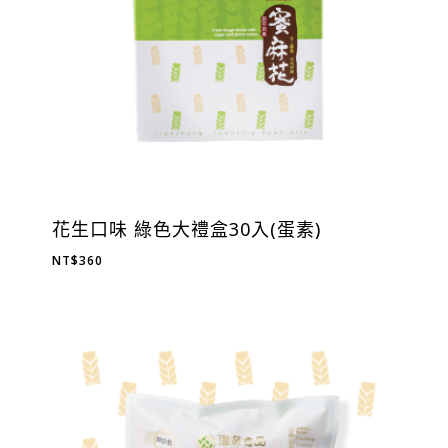
花生口味 綠色大禮盒30入(蛋素)
NT$
360