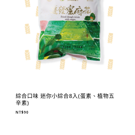
綜合口味 迷你小綜合8入(蛋素、植物五
辛素)
NT$
90