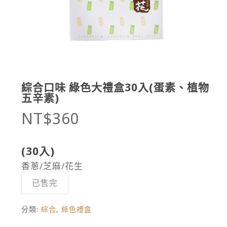
綜合口味 綠色大禮盒30入(蛋素、植物
五辛素)
NT$
360
(30入)
香蔥/芝麻/花生
已售完
分類:
綜合
,
綠色禮盒