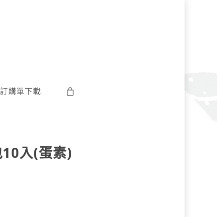
訂購單下載
10入(蛋素)