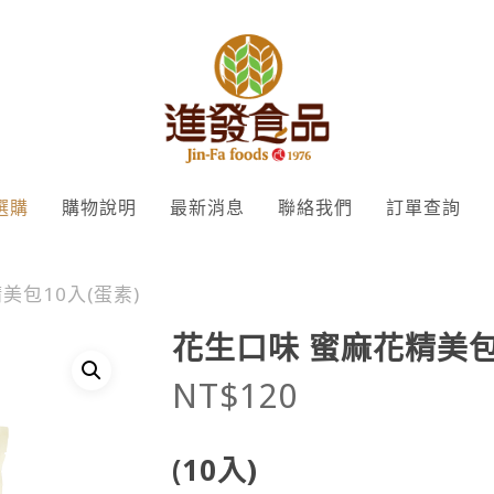
選購
購物說明
最新消息
聯絡我們
訂單查詢
美包10入(蛋素)
花生口味 蜜麻花精美包
NT$
120
(10入)