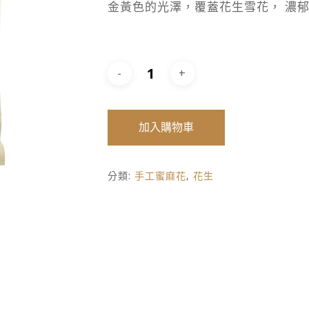
金黃色的光澤，覆蓋花生雪花， 濃
加入購物車
分類:
手工蜜麻花
,
花生