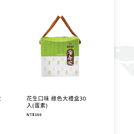
盒
花生口味 綠色大禮盒30
入(蛋素)
NT$
360