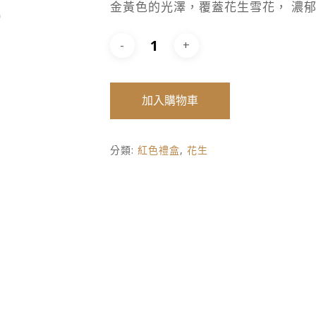
金黃色的光澤，覆蓋花生雪花， 濃
加入購物車
分類:
紅色禮盒
,
花生