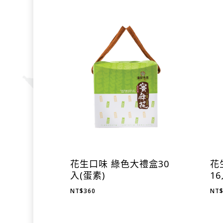
花生口味 綠色大禮盒30
花
入(蛋素)
1
NT$
360
NT