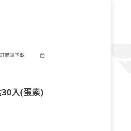
訂購單下載
30入(蛋素)