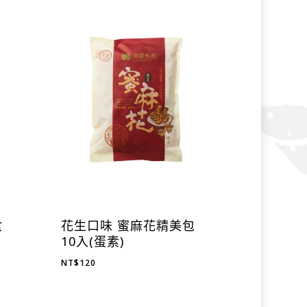
盒
花生口味 蜜麻花精美包
10入(蛋素)
NT$
120