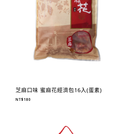
芝麻口味 蜜麻花經濟包16入(蛋素)
NT$
180