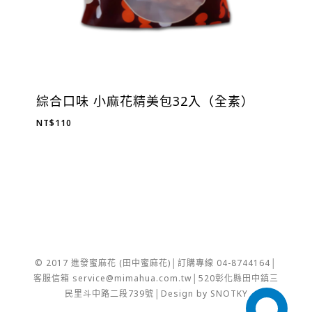
綜合口味 小麻花精美包32入（全素）
NT$
110
© 2017 進發蜜麻花 (田中蜜麻花)│訂購專線 04-8744164│
客服信箱 service@mimahua.com.tw│520彰化縣田中鎮三
民里斗中路二段739號│Design by SNOTKY