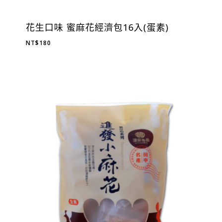
花生口味 蜜麻花經濟包16入(蛋素)
NT$
180