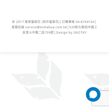
© 2017 進發蜜麻花 (田中蜜麻花)│訂購專線 04-8744164│
客服信箱 service@mimahua.com.tw│520彰化縣田中鎮三
民里斗中路二段739號│Design by SNOTKY