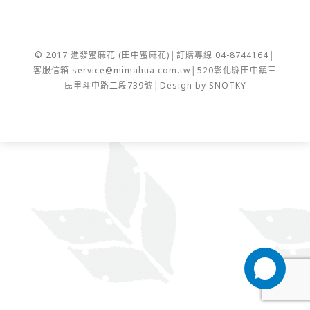
© 2017 進發蜜麻花 (田中蜜麻花)│訂購專線 04-8744164│
客服信箱 service@mimahua.com.tw│520彰化縣田中鎮三
民里斗中路二段739號│Design by SNOTKY