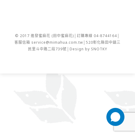
© 2017 進發蜜麻花 (田中蜜麻花)│訂購專線 04-8744164│
客服信箱 service@mimahua.com.tw│520彰化縣田中鎮三
民里斗中路二段739號│Design by SNOTKY