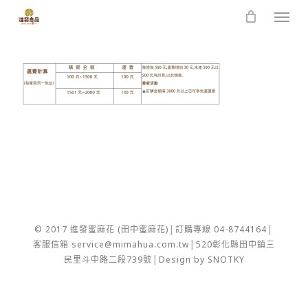
Skip
Men
to
main
content
© 2017 進發蜜麻花 (田中蜜麻花)│訂購專線 04-8744164│
客服信箱 service@mimahua.com.tw│520彰化縣田中鎮三
民里斗中路二段739號│Design by SNOTKY