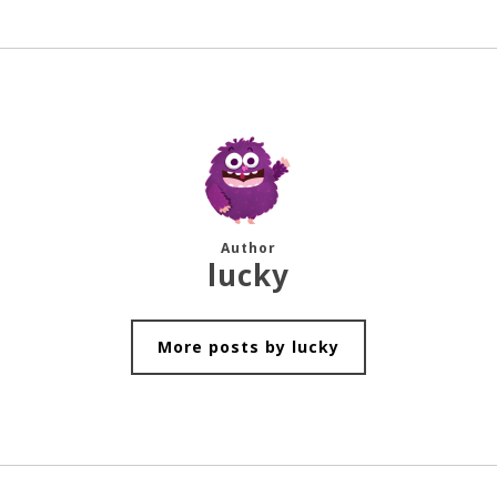
Author
lucky
More posts by lucky