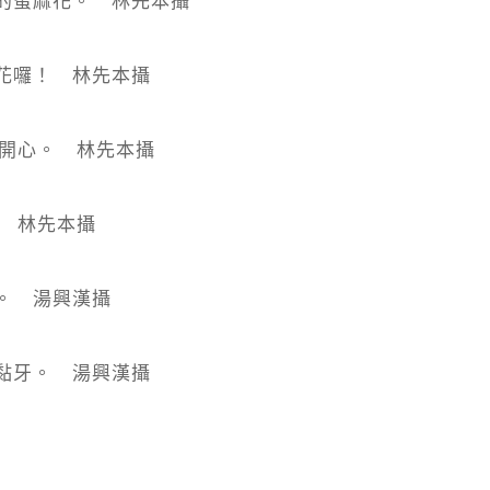
的蜜麻花。 林先本攝
花囉！ 林先本攝
很開心。 林先本攝
。 林先本攝
。 湯興漢攝
黏牙。 湯興漢攝