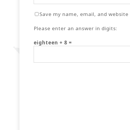
Save my name, email, and website i
Please enter an answer in digits:
eighteen + 8 =