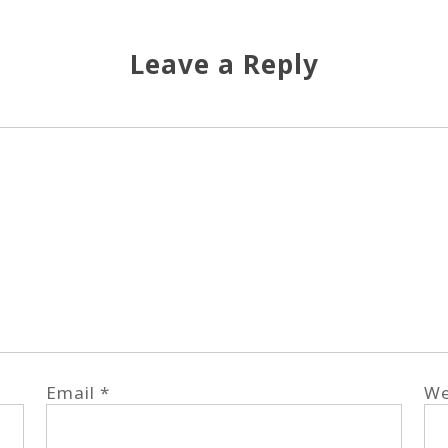
Leave a Reply
Email
*
We