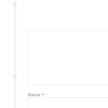
Name
*