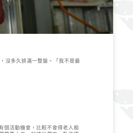
形，沒多久排滿一整盤。「我不是最
有個活動機會，比較不會得老人痴