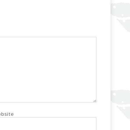
bsite